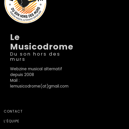
Le
Musicodrome
Du son hors des
murs
Webzine musical alternatif
depuis 2008
Mail :
lemusicodrome(at)gmail.com
CONTACT
L’ÉQUIPE