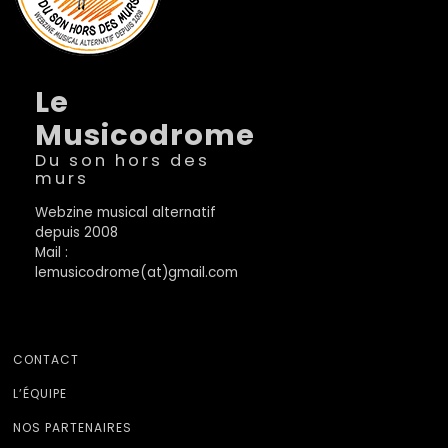
Le
Musicodrome
Du son hors des
murs
Webzine musical alternatif
depuis 2008
Mail :
lemusicodrome(at)gmail.com
CONTACT
L’ÉQUIPE
NOS PARTENAIRES