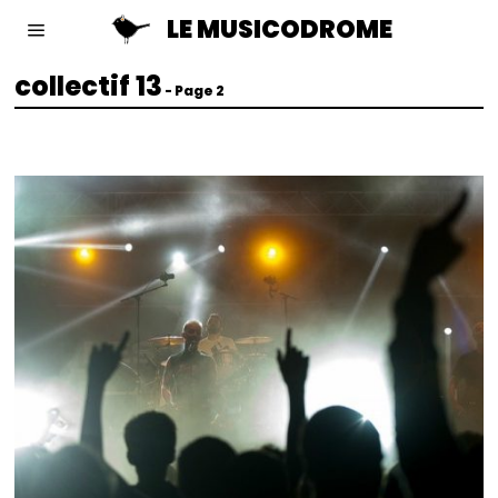
LE MUSICODROME
collectif 13
- Page 2