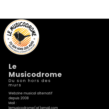
Le
Musicodrome
Du son hors des
murs
Webzine musical alternatif
depuis 2008
Mail :
lemusicodrome(at)gmail.com