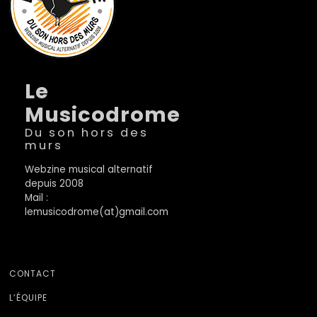
Le
Musicodrome
Du son hors des
murs
Webzine musical alternatif
depuis 2008
Mail :
lemusicodrome(at)gmail.com
CONTACT
L’ÉQUIPE