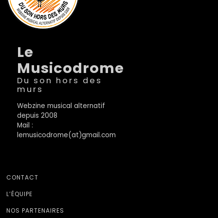
Le
Musicodrome
Du son hors des
murs
Webzine musical alternatif
depuis 2008
Mail :
lemusicodrome(at)gmail.com
CONTACT
L’ÉQUIPE
NOS PARTENAIRES