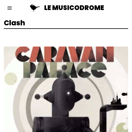
LE MUSICODROME
Clash