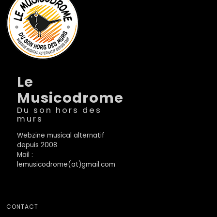
Le
Musicodrome
Du son hors des
murs
Webzine musical alternatif
depuis 2008
Mail :
lemusicodrome(at)gmail.com
CONTACT