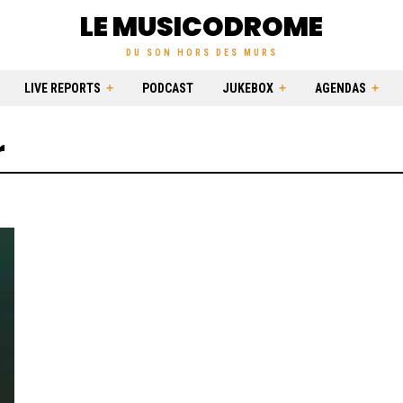
LE MUSICODROME
DU SON HORS DES MURS
LIVE REPORTS
PODCAST
JUKEBOX
AGENDAS
r