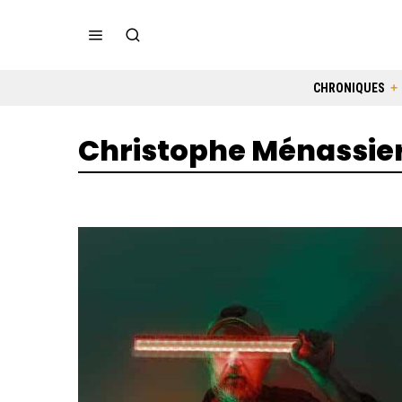
CHRONIQUES
Christophe Ménassie