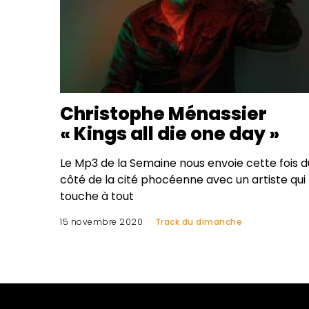
Christophe Ménassier
« Kings all die one day »
Le Mp3 de la Semaine nous envoie cette fois d
côté de la cité phocéenne avec un artiste qui
touche à tout
15 novembre 2020
Track du dimanche