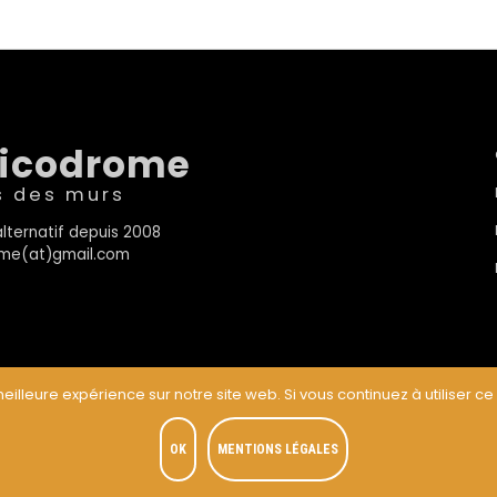
sicodrome
s des murs
lternatif depuis 2008
rome(at)gmail.com
eilleure expérience sur notre site web. Si vous continuez à utiliser ce
t
OK
MENTIONS LÉGALES