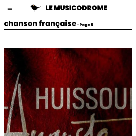
LE MUSICODROME
chanson française
- Page 5