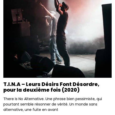
T.I.N.A – Leurs Désirs Font Désordre,
pour la deuxième fois (2020)
There Is No Alternative. Une phrase bien pessimiste, qui
pourtant semble résonner de vérité. Un monde sans
alternative, une fuite en avant