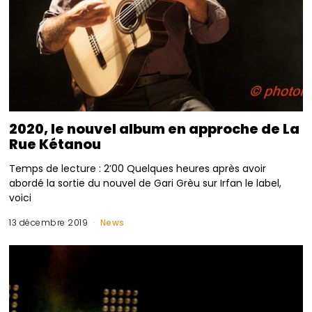
2020, le nouvel album en approche de La
Rue Kétanou
Temps de lecture : 2’00 Quelques heures après avoir
abordé la sortie du nouvel de Gari Grèu sur Irfan le label,
voici
13 décembre 2019
News