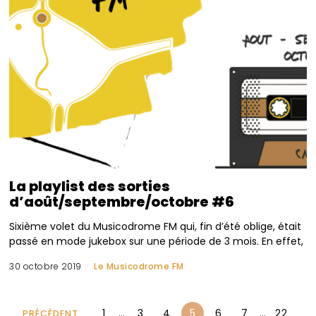
La playlist des sorties
d’août/septembre/octobre #6
Sixième volet du Musicodrome FM qui, fin d’été oblige, était
passé en mode jukebox sur une période de 3 mois. En effet,
30 octobre 2019
Le Musicodrome FM
1
…
3
4
5
6
7
…
22
PRÉCÉDENT