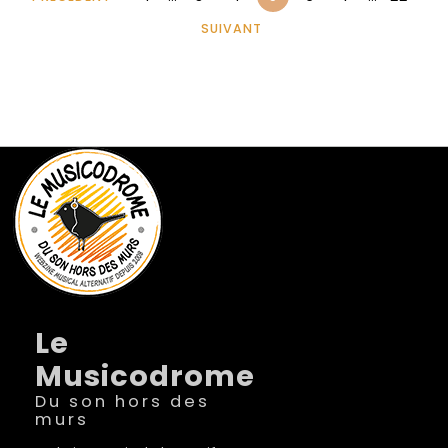
SUIVANT
Le
Musicodrome
Du son hors des
murs