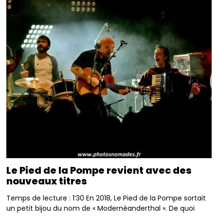
Le Pied de la Pompe revient avec des
nouveaux titres
Temps de lecture : 1’30 En 2018, Le Pied de la Pompe sortait
un petit bijou du nom de « Modernéanderthal ». De quoi