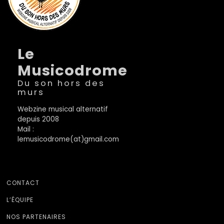
Le
Musicodrome
Du son hors des
murs
Webzine musical alternatif
depuis 2008
Mail :
lemusicodrome(at)gmail.com
CONTACT
L’ÉQUIPE
NOS PARTENAIRES