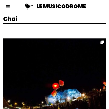
LE MUSICODROME
Chai