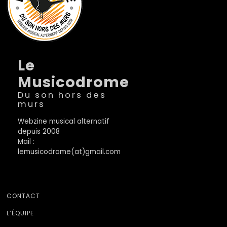
Le
Musicodrome
Du son hors des
murs
Webzine musical alternatif
depuis 2008
Mail :
lemusicodrome(at)gmail.com
CONTACT
L’ÉQUIPE