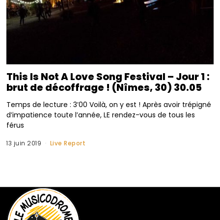
This Is Not A Love Song Festival – Jour 1 :
brut de décoffrage ! (Nîmes, 30) 30.05
Temps de lecture : 3’00 Voilà, on y est ! Après avoir trépigné
d’impatience toute l’année, LE rendez-vous de tous les
férus
13 juin 2019
Live Report