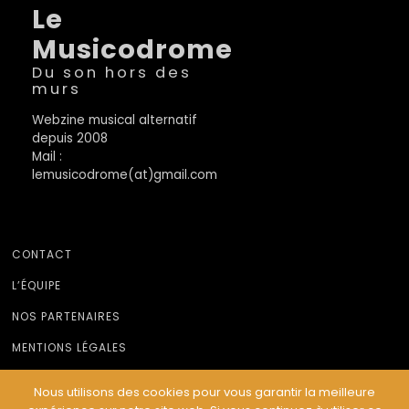
Le
Musicodrome
Du son hors des
murs
Webzine musical alternatif
depuis 2008
Mail :
lemusicodrome(at)gmail.com
CONTACT
L’ÉQUIPE
NOS PARTENAIRES
MENTIONS LÉGALES
Nous utilisons des cookies pour vous garantir la meilleure