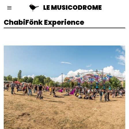
LE MUSICODROME
ChabiFönk Experience