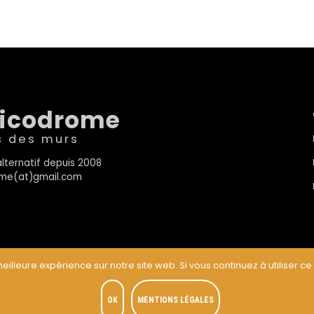
sicodrome
s des murs
lternatif depuis 2008
rome(at)gmail.com
eilleure expérience sur notre site web. Si vous continuez à utiliser ce
t
OK
MENTIONS LÉGALES