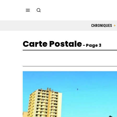
CHRONIQUES
Carte Postale
- Page 3