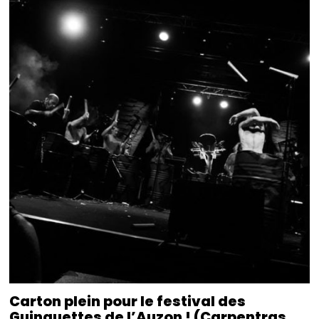
Carton plein pour le festival des
Guinguettes de l’Auzon ! (Carpentras,