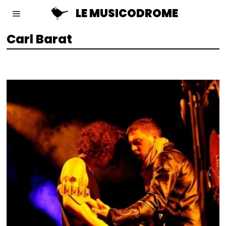
LE MUSICODROME
Carl Barat