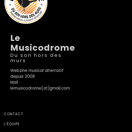
Le
Musicodrome
Du son hors des
murs
Webzine musical alternatif
depuis 2008
Mail :
lemusicodrome(at)gmail.com
CONTACT
L’ÉQUIPE