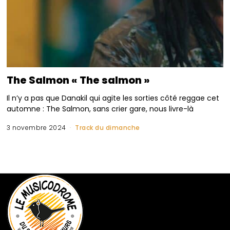
The Salmon « The salmon »
Il n’y a pas que Danakil qui agite les sorties côté reggae cet
automne : The Salmon, sans crier gare, nous livre-là
3 novembre 2024
Track du dimanche