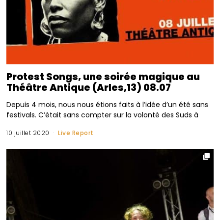
Protest Songs, une soirée magique au
Théâtre Antique (Arles,13) 08.07
Depuis 4 mois, nous nous étions faits à l’idée d’un été sans
festivals. C’était sans compter sur la volonté des Suds à
10 juillet 2020
Live Report