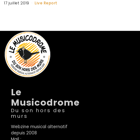
17 juillet 2019
Live Report
Le
Musicodrome
Du son hors des
murs
Webzine musical alternatif
depuis 2008
Mail :