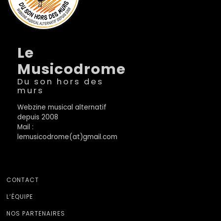
Le
Musicodrome
Du son hors des
murs
Webzine musical alternatif
depuis 2008
Mail :
lemusicodrome(at)gmail.com
CONTACT
L’ÉQUIPE
NOS PARTENAIRES