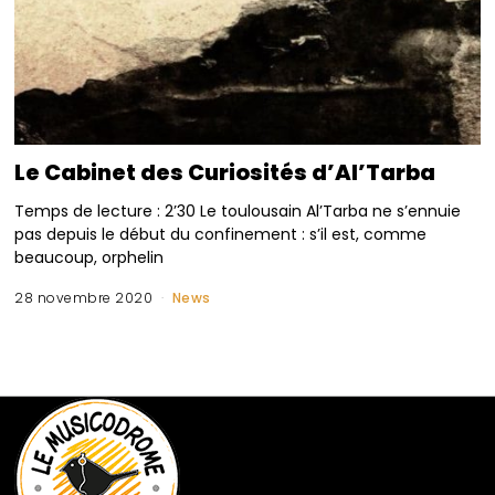
Le Cabinet des Curiosités d’Al’Tarba
Temps de lecture : 2’30 Le toulousain Al’Tarba ne s’ennuie
pas depuis le début du confinement : s’il est, comme
beaucoup, orphelin
28 novembre 2020
News