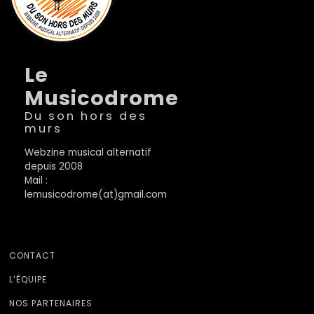
Le
Musicodrome
Du son hors des
murs
Webzine musical alternatif
depuis 2008
Mail :
lemusicodrome(at)gmail.com
CONTACT
L’ÉQUIPE
NOS PARTENAIRES