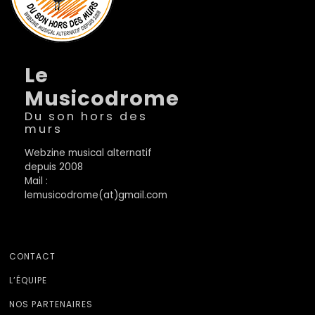
Le
Musicodrome
Du son hors des
murs
Webzine musical alternatif
depuis 2008
Mail :
lemusicodrome(at)gmail.com
CONTACT
L’ÉQUIPE
NOS PARTENAIRES