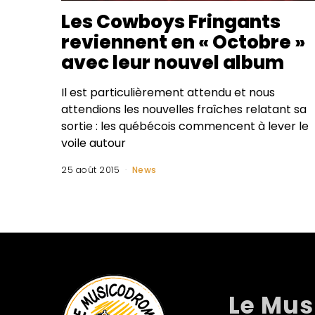
Les Cowboys Fringants
reviennent en « Octobre »
avec leur nouvel album
Il est particulièrement attendu et nous
attendions les nouvelles fraîches relatant sa
sortie : les québécois commencent à lever le
voile autour
25 août 2015
News
Le Mu