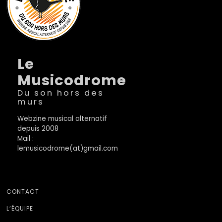
Le
Musicodrome
Du son hors des
murs
Webzine musical alternatif
depuis 2008
Mail :
lemusicodrome(at)gmail.com
CONTACT
L’ÉQUIPE