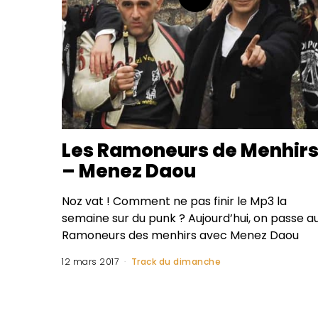
Les Ramoneurs de Menhir
– Menez Daou
Noz vat ! Comment ne pas finir le Mp3 la
semaine sur du punk ? Aujourd’hui, on passe a
Ramoneurs des menhirs avec Menez Daou
12 mars 2017
Track du dimanche