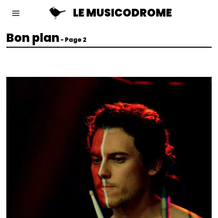
LE MUSICODROME
Bon plan
- Page 2