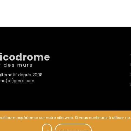
sicodrome
s des murs
lternatif depuis 2008
rome(at)gmail.com
eilleure expérience sur notre site web. Si vous continuez à utiliser ce
t