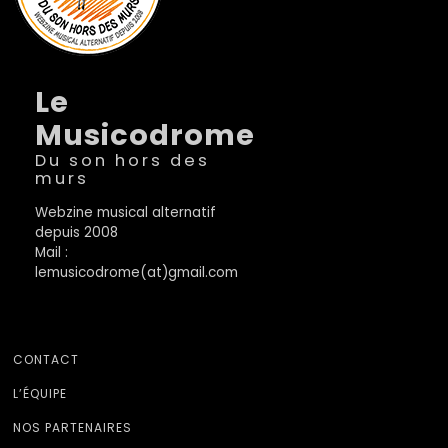
Le
Musicodrome
Du son hors des
murs
Webzine musical alternatif
depuis 2008
Mail :
lemusicodrome(at)gmail.com
CONTACT
L’ÉQUIPE
NOS PARTENAIRES