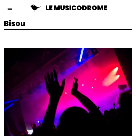
LE MUSICODROME
Bisou