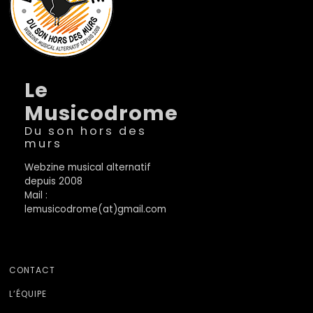
Le
Musicodrome
Du son hors des
murs
Webzine musical alternatif
depuis 2008
Mail :
lemusicodrome(at)gmail.com
CONTACT
L’ÉQUIPE