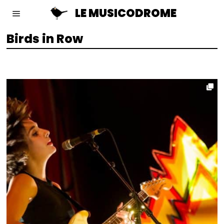
LE MUSICODROME
Birds in Row