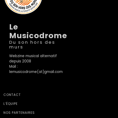
Le
Musicodrome
Du son hors des
murs
Webzine musical alternatif
depuis 2008
Mail :
lemusicodrome(at)gmail.com
CONTACT
L’ÉQUIPE
NOS PARTENAIRES