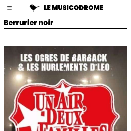
LE MUSICODROME
Berrurier noir