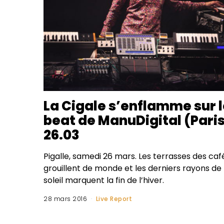
La Cigale s’enflamme sur 
beat de ManuDigital (Pari
26.03
Pigalle, samedi 26 mars. Les terrasses des caf
grouillent de monde et les derniers rayons de
soleil marquent la fin de l’hiver.
28 mars 2016
Live Report