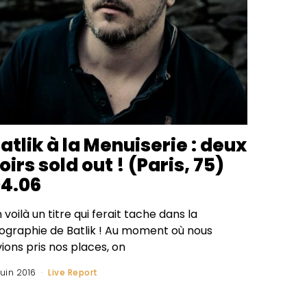
atlik à la Menuiserie : deux
oirs sold out ! (Paris, 75)
4.06
 voilà un titre qui ferait tache dans la
iographie de Batlik ! Au moment où nous
ions pris nos places, on
juin 2016
Live Report