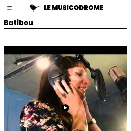
LE MUSICODROME
Batibou