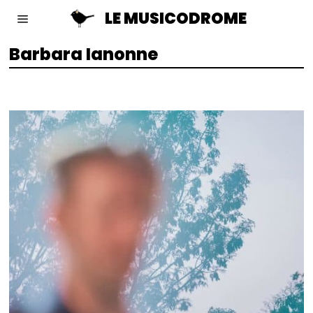
LE MUSICODROME
Barbara Ianonne