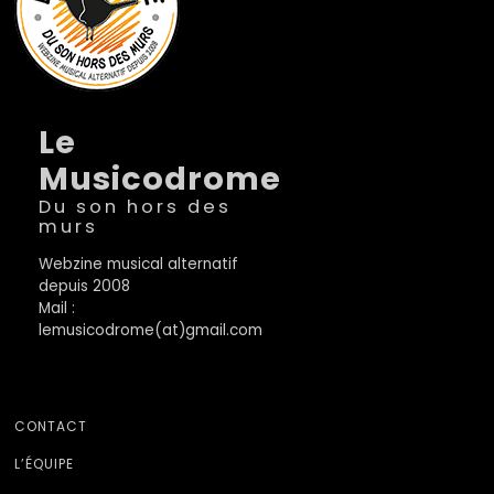
Le
Musicodrome
Du son hors des
murs
Webzine musical alternatif
depuis 2008
Mail :
lemusicodrome(at)gmail.com
CONTACT
L’ÉQUIPE