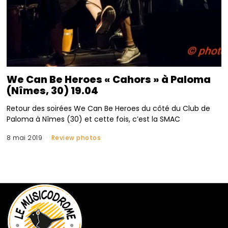
We Can Be Heroes « Cahors » à Paloma
(Nîmes, 30) 19.04
Retour des soirées We Can Be Heroes du côté du Club de
Paloma à Nîmes (30) et cette fois, c’est la SMAC
8 mai 2019
Review photos