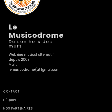
Le
Musicodrome
Du son hors des
murs
Webzine musical alternatif
depuis 2008
Mail :
lemusicodrome(at)gmail.com
CONTACT
L’ÉQUIPE
NOS PARTENAIRES