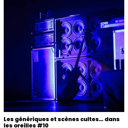
Les génériques et scènes cultes… dans
les oreilles #10