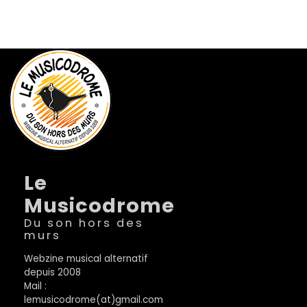
Le
Musicodrome
Du son hors des
murs
Webzine musical alternatif
depuis 2008
Mail :
lemusicodrome(at)gmail.com