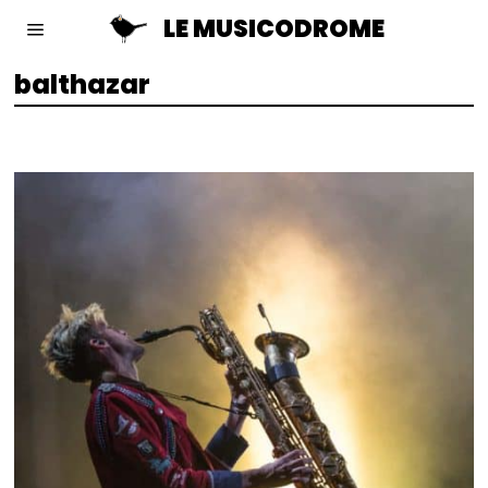
LE MUSICODROME
balthazar