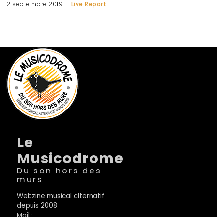
2 septembre 2019
Live Report
Le
Musicodrome
Du son hors des
murs
Webzine musical alternatif
depuis 2008
Mail :