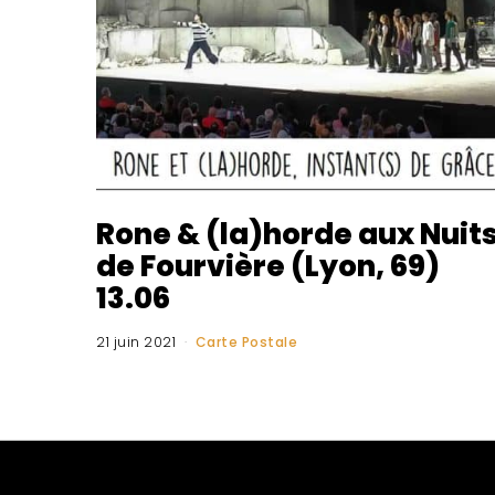
Rone & (la)horde aux Nuit
de Fourvière (Lyon, 69)
13.06
21 juin 2021
Carte Postale