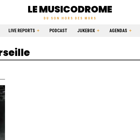
LE MUSICODROME
DU SON HORS DES MURS
LIVE REPORTS
PODCAST
JUKEBOX
AGENDAS
seille