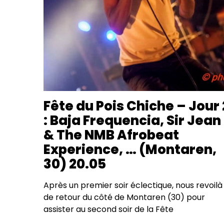
Fête du Pois Chiche – Jour 
: Baja Frequencia, Sir Jean
& The NMB Afrobeat
Experience, … (Montaren,
30) 20.05
Après un premier soir éclectique, nous revoilà
de retour du côté de Montaren (30) pour
assister au second soir de la Fête