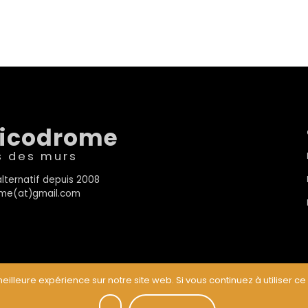
sicodrome
s des murs
lternatif depuis 2008
rome(at)gmail.com
eilleure expérience sur notre site web. Si vous continuez à utiliser ce
t