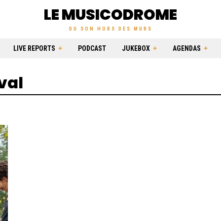
LE MUSICODROME
DU SON HORS DES MURS
LIVE REPORTS
PODCAST
JUKEBOX
AGENDAS
val