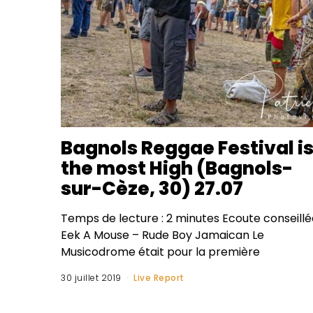
Bagnols Reggae Festival i
the most High (Bagnols-
sur-Cèze, 30) 27.07
Temps de lecture : 2 minutes Ecoute conseillée
Eek A Mouse – Rude Boy Jamaican Le
Musicodrome était pour la première
30 juillet 2019
Live Report