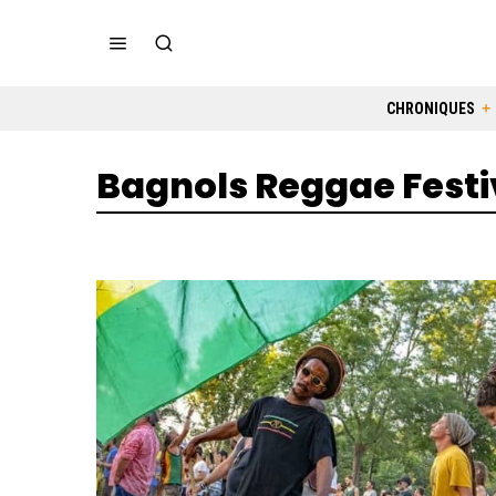
CHRONIQUES
Bagnols Reggae Festi