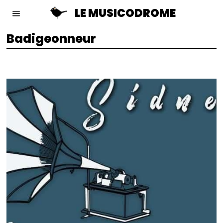
LE MUSICODROME
Badigeonneur