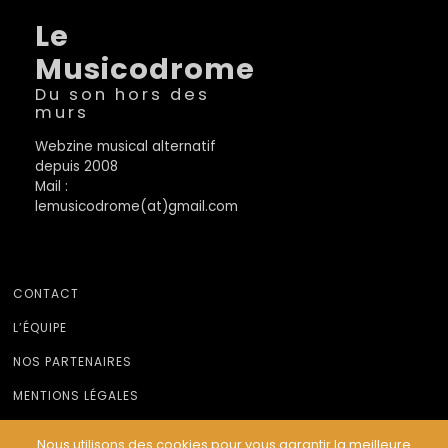
Le
Musicodrome
Du son hors des
murs
Webzine musical alternatif
depuis 2008
Mail :
lemusicodrome(at)gmail.com
CONTACT
L’ÉQUIPE
NOS PARTENAIRES
MENTIONS LÉGALES
Nous utilisons des cookies pour vous garantir la meilleure