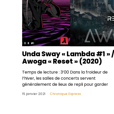
Unda Sway « Lambda #1 » 
Awoga « Reset » (2020)
Temps de lecture : 3’00 Dans la froideur de
l’hiver, les salles de concerts servent
généralement de lieux de repli pour garder
15 janvier 2021
Chronique Express