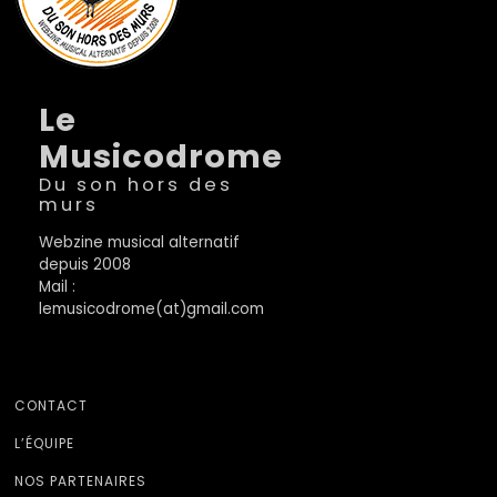
Le
Musicodrome
Du son hors des
murs
Webzine musical alternatif
depuis 2008
Mail :
lemusicodrome(at)gmail.com
CONTACT
L’ÉQUIPE
NOS PARTENAIRES