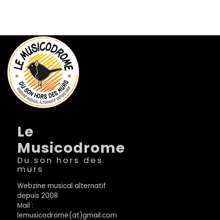
Le
Musicodrome
Du son hors des
murs
Webzine musical alternatif
depuis 2008
Mail :
lemusicodrome(at)gmail.com