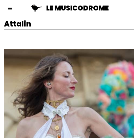
LE MUSICODROME
Attalin