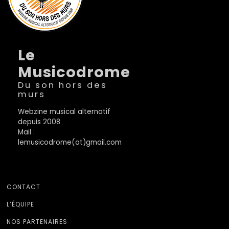
Le
Musicodrome
Du son hors des
murs
Webzine musical alternatif
depuis 2008
Mail :
lemusicodrome(at)gmail.com
CONTACT
L’ÉQUIPE
NOS PARTENAIRES