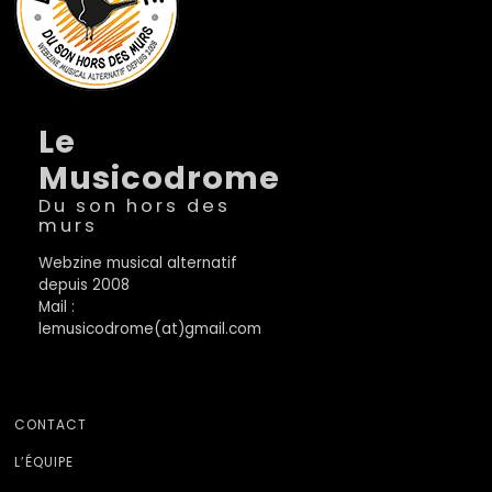
Le
Musicodrome
Du son hors des
murs
Webzine musical alternatif
depuis 2008
Mail :
lemusicodrome(at)gmail.com
CONTACT
L’ÉQUIPE