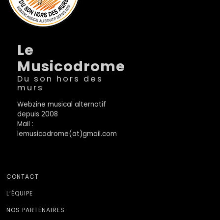
Le
Musicodrome
Du son hors des
murs
Webzine musical alternatif
depuis 2008
Mail :
lemusicodrome(at)gmail.com
CONTACT
L’ÉQUIPE
NOS PARTENAIRES