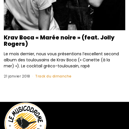
Krav Boca « Marée noire » (feat. Jolly
Rogers)
Le mois dernier, nous vous présentions l’excellent second
album des toulousains de Krav Boca (« Canette (à la
mer) »). Le cocktail gréco-toulousain, rapé
21 janvier 2018
Track du dimanche