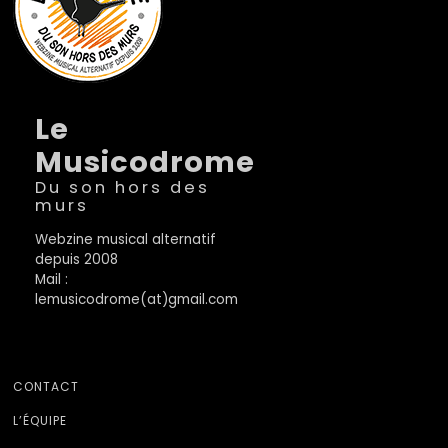
Le
Musicodrome
Du son hors des
murs
Webzine musical alternatif
depuis 2008
Mail :
lemusicodrome(at)gmail.com
CONTACT
L’ÉQUIPE