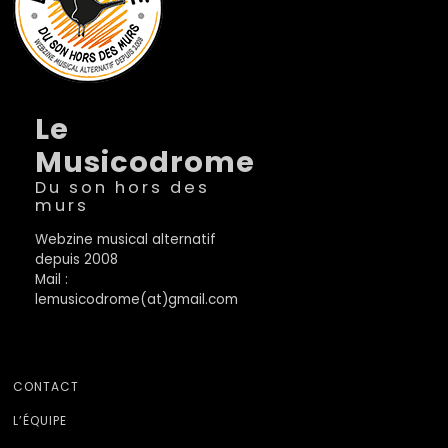
Le
Musicodrome
Du son hors des
murs
Webzine musical alternatif
depuis 2008
Mail :
lemusicodrome(at)gmail.com
CONTACT
L’ÉQUIPE