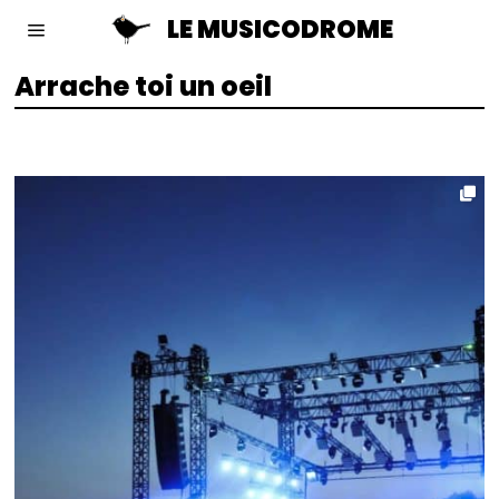
LE MUSICODROME
Arrache toi un oeil