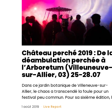
Château perché 2019 : De l
déambulation perchée à
l’Arboretum (Villeuneuve
sur-Allier, 03) 25-28.07
Dans ce jardin botanique de Villeneuve-sur-
Allier, le chaos a transcendé la foule pour un
festival peu commun. Pour sa sixième édition, 
1 août 2019
Live Report