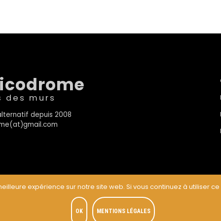
sicodrome
s des murs
lternatif depuis 2008
rome(at)gmail.com
eilleure expérience sur notre site web. Si vous continuez à utiliser ce
t
OK
MENTIONS LÉGALES